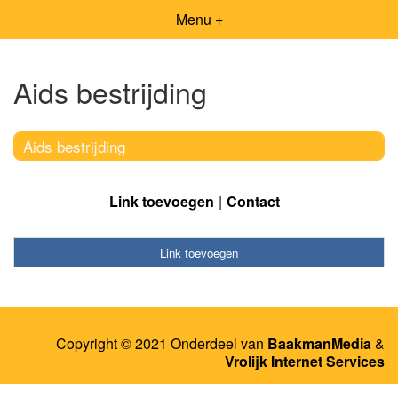
Menu +
Aids bestrijding
Aids bestrijding
Link toevoegen
Contact
Link toevoegen
Copyright © 2021 Onderdeel van
BaakmanMedia
&
Vrolijk Internet Services