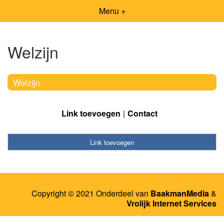
Menu +
Welzijn
Welzijn
Link toevoegen
Contact
Link toevoegen
Copyright © 2021 Onderdeel van
BaakmanMedia
&
Vrolijk Internet Services